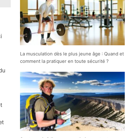
i
La musculation dès le plus jeune âge : Quand et
comment la pratiquer en toute sécurité ?
du
t
et