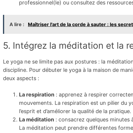
professionnel(le) ou consultez des ressources
A lire :
Maîtriser l'art de la corde à sauter : les secr
5. Intégrez la méditation et la r
Le yoga ne se limite pas aux postures : la méditatio
discipline. Pour débuter le yoga à la maison de man
deux aspects :
La respiration
: apprenez à respirer correctem
mouvements. La respiration est un pilier du y
l’esprit et d’améliorer la qualité de la pratique.
La méditation
: consacrez quelques minutes à
La méditation peut prendre différentes formes