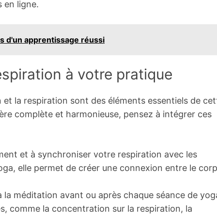
 en ligne.
ets d'un apprentissage réussi
espiration à votre pratique
n et la respiration sont des éléments essentiels de cet
ière complète et harmonieuse, pensez à intégrer ces
ent et à synchroniser votre respiration avec les
oga, elle permet de créer une connexion entre le corp
 la méditation avant ou après chaque séance de yog
, comme la concentration sur la respiration, la