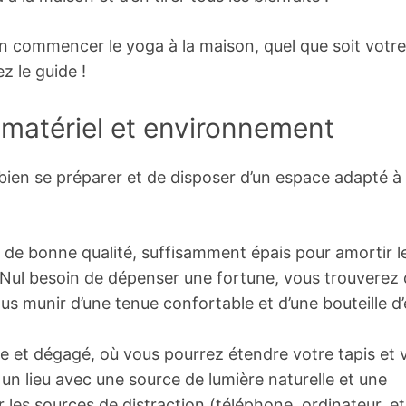
n commencer le yoga à la maison, quel que soit votre
z le guide !
: matériel et environnement
 bien se préparer et de disposer d’un espace adapté à 
 de bonne qualité, suffisamment épais pour amortir l
s. Nul besoin de dépenser une fortune, vous trouverez
us munir d’une tenue confortable et d’une bouteille d
e et dégagé, où vous pourrez étendre votre tapis et 
z un lieu avec une source de lumière naturelle et une
 les sources de distraction (téléphone, ordinateur, et