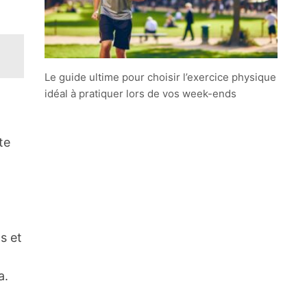
Le guide ultime pour choisir l’exercice physique
idéal à pratiquer lors de vos week-ends
te
s et
a.