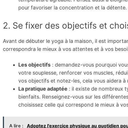
pour favoriser la concentration et la détente.
2. Se fixer des objectifs et cho
Avant de débuter le yoga à la maison, il est important
correspondra le mieux à vos attentes et à vos besoi
Les objectifs
: demandez-vous pourquoi vous 
votre souplesse, renforcer vos muscles, réduire
vos objectifs et notez-les, cela vous aidera à 
La pratique adaptée
: il existe de nombreux t
bienfaits. Renseignez-vous sur les différentes
choisissez celle qui correspond le mieux à vos
A lire :
Adoptez l'exercice physique au quotidien pou