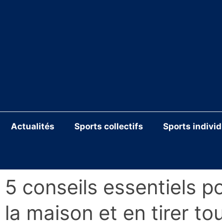
Aller
au
contenu
Actualités
Sports collectifs
Sports indivi
5 conseils essentiels 
la maison et en tirer to