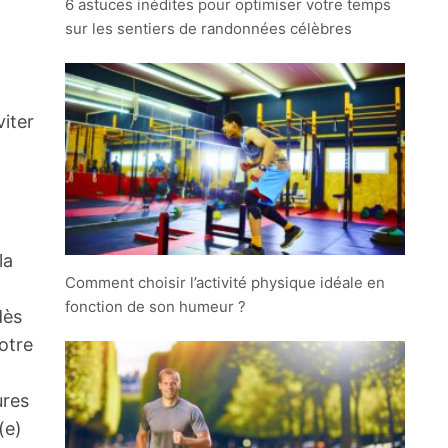
6 astuces inédites pour optimiser votre temps
sur les sentiers de randonnées célèbres
viter
la
Comment choisir l’activité physique idéale en
fonction de son humeur ?
dès
otre
ures
(e)