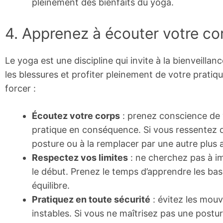
pleinement des bienfaits du yoga.
4. Apprenez à écouter votre cor
Le yoga est une discipline qui invite à la bienveilla
les blessures et profiter pleinement de votre pratique
forcer :
Écoutez votre corps
: prenez conscience de 
pratique en conséquence. Si vous ressentez de 
posture ou à la remplacer par une autre plus 
Respectez vos limites
: ne cherchez pas à im
le début. Prenez le temps d’apprendre les bas
équilibre.
Pratiquez en toute sécurité
: évitez les mouv
instables. Si vous ne maîtrisez pas une post