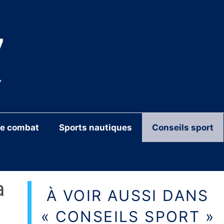
de combat
Sports nautiques
Conseils sport
à
À VOIR AUSSI DANS
« CONSEILS SPORT »