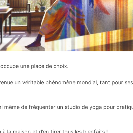
ga occupe une place de choix.
 devenue un véritable phénomène mondial, tant pour ses
 ni même de fréquenter un studio de yoga pour pratiq
 à la maison et d’en tirer tous les bienfaits !