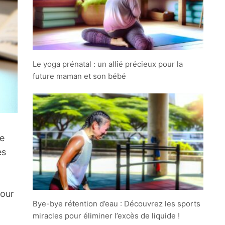
Le yoga prénatal : un allié précieux pour la
future maman et son bébé
ne
es
pour
Bye-bye rétention d’eau : Découvrez les sports
miracles pour éliminer l’excès de liquide !