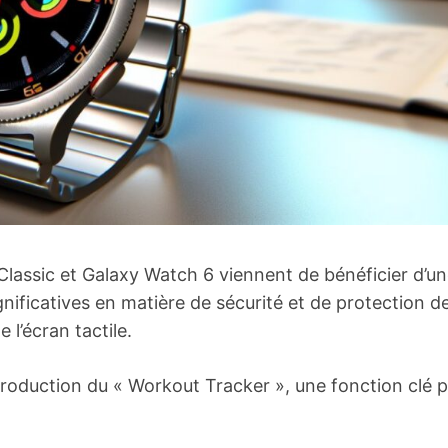
assic et Galaxy Watch 6 viennent de bénéficier d’u
nificatives en matière de sécurité et de protection d
l’écran tactile.
’introduction du « Workout Tracker », une fonction clé 