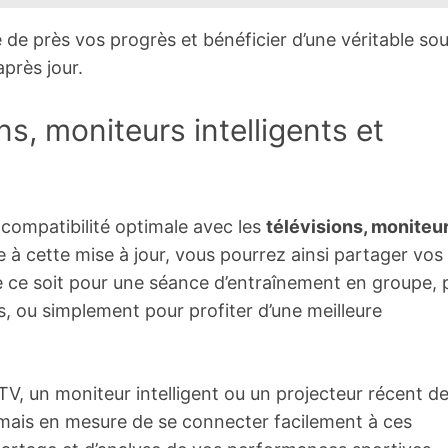
 de près vos progrès et bénéficier d’une véritable so
près jour.
ns, moniteurs intelligents et
compatibilité optimale avec les
télévisions, moniteu
e à cette mise à jour, vous pourrez ainsi partager vos
ue ce soit pour une séance d’entraînement en groupe, 
 ou simplement pour profiter d’une meilleure
, un moniteur intelligent ou un projecteur récent de
ais en mesure de se connecter facilement à ces