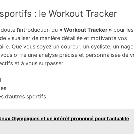
sportifs : le Workout Tracker
 doute l’introduction du
« Workout Tracker »
pour les
de visualiser de manière détaillée et motivante vos
lle. Que vous soyez un coureur, un cycliste, un nage
 vous offre une analyse précise et personnalisée de v
ctifs et à vous surpasser.
l
des
 d’autres sportifs
eux Olympiques et un intérêt prononcé pour l'actualité