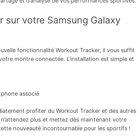
e partage et d’analyse de vos performances sportives.
ur sur votre Samsung Galaxy
uvelle fonctionnalité Workout Tracker, il vous suffit
votre montre connectée. L’installation est simple et
rtphone associé
édiatement profiter du Workout Tracker et des autres
s n’attendez plus et mettez dès maintenant votre
ette nouveauté incontournable pour les sportifs !