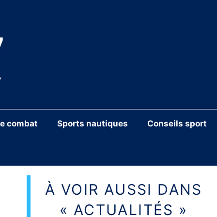
de combat
Sports nautiques
Conseils sport
À VOIR AUSSI DANS
« ACTUALITÉS »