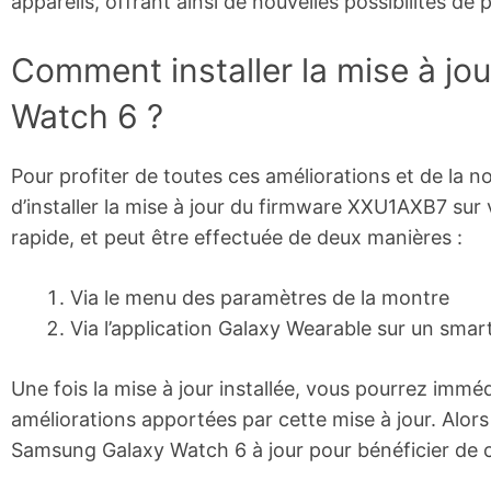
appareils, offrant ainsi de nouvelles possibilités d
Comment installer la mise à jo
Watch 6 ?
Pour profiter de toutes ces améliorations et de la no
d’installer la mise à jour du firmware XXU1AXB7 sur 
rapide, et peut être effectuée de deux manières :
Via le menu des paramètres de la montre
Via l’application Galaxy Wearable sur un sma
Une fois la mise à jour installée, vous pourrez imm
améliorations apportées par cette mise à jour. Alor
Samsung Galaxy Watch 6 à jour pour bénéficier de c