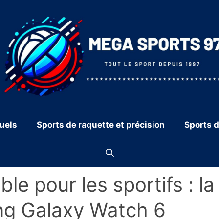
duels
Sports de raquette et précision
Sports 
e pour les sportifs : la
ng Galaxy Watch 6