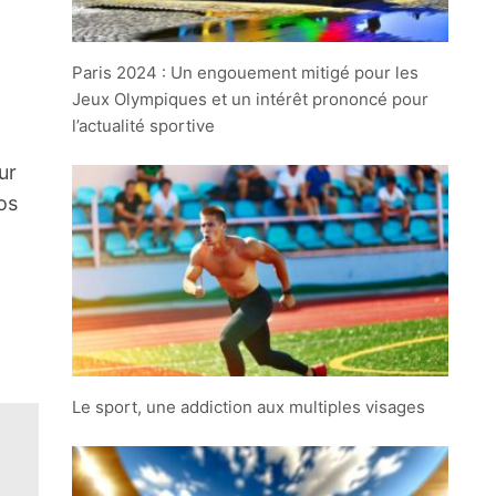
Paris 2024 : Un engouement mitigé pour les
Jeux Olympiques et un intérêt prononcé pour
l’actualité sportive
ur
os
Le sport, une addiction aux multiples visages